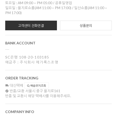
토요일 : AM 09:00 ~ PM 05:00 / 공휴일영업
일요일 : 을지로쇼룸(AM 11:00 ~ PM 17:00) / 일산쇼룸(AM 11:00 ~
PM 17:00)
고객센터 전화연결
상품문의
BANK ACCOUNT
SC은행 108-20-103185
예금주 : 주식회사 메가룩스조명
ORDER TRACKING
대신택배
배송위치조회
반품/교환
서울시 중구 을지로161
반품 및 교환시 해당 택배사를 이용해주세요.
COMPANY INFO