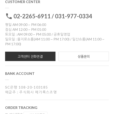
CUSTOMER CENTER
02-2265-6911 / 031-977-0334
평일 AM 09:00 ~ PM 06:00
점심 AM 12:00 ~ PM 01:00
토요일 : AM 09:00 ~ PM 05:00 / 공휴일영업
일요일 : 을지로쇼룸(AM 11:00 ~ PM 17:00) / 일산쇼룸(AM 11:00 ~
PM 17:00)
고객센터 전화연결
상품문의
BANK ACCOUNT
SC은행 108-20-103185
예금주 : 주식회사 메가룩스조명
ORDER TRACKING