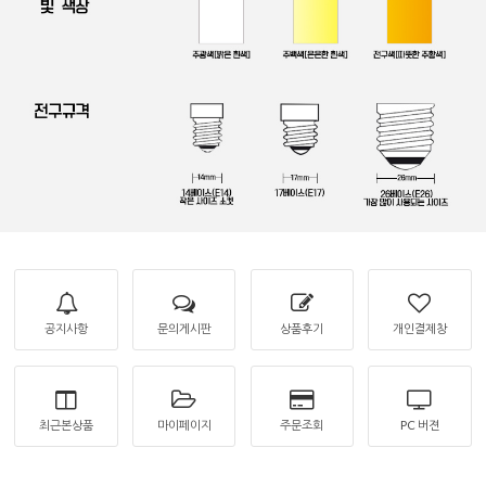
공지사항
문의게시판
상품후기
개인결제창
최근본상품
마이페이지
주문조회
PC 버젼