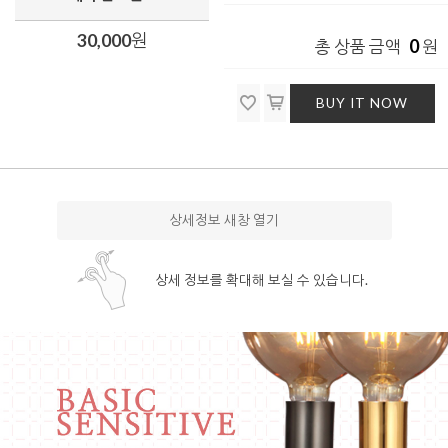
30,000
원
0
총 상품 금액
원
BUY IT NOW
상세정보 새창 열기
상세 정보를 확대해 보실 수 있습니다.