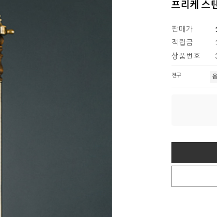
프리케 스
판매가
적립금
상품번호
전구