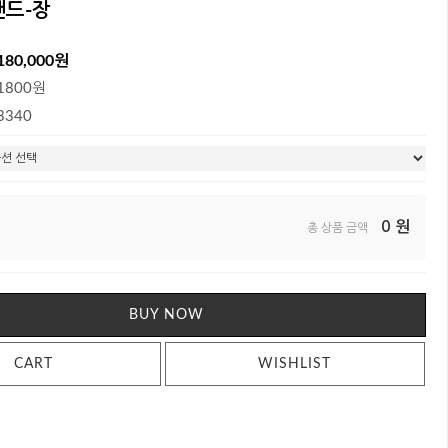
탠드-장
180,000원
1800원
3340
0
원
총 상품 금액
BUY NOW
CART
WISHLIST