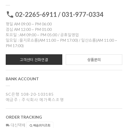
02-2265-6911 / 031-977-0334
평일 AM 09:00 ~ PM 06:00
점심 AM 12:00 ~ PM 01:00
토요일 : AM 09:00 ~ PM 05:00 / 공휴일영업
일요일 : 을지로쇼룸(AM 11:00 ~ PM 17:00) / 일산쇼룸(AM 11:00 ~
PM 17:00)
고객센터 전화연결
상품문의
BANK ACCOUNT
SC은행 108-20-103185
예금주 : 주식회사 메가룩스조명
ORDER TRACKING
대신택배
배송위치조회