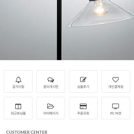
공지사항
문의게시판
상품후기
개인결제창
최근본상품
마이페이지
주문조회
PC 버젼
CUSTOMER CENTER