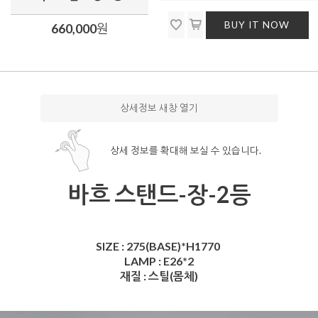
BUY IT NOW
660,000
원
상세정보 새창 열기
상세 정보를 확대해 보실 수 있습니다.
바흐 스탠드-장-2등
SIZE : 275(BASE)*H1770
LAMP : E26*2
재질 : 스틸(몸체)