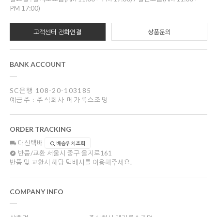
PM 17:00)
고객센터 전화연결
상품문의
BANK ACCOUNT
SC은행 108-20-103185
예금주 : 주식회사 메가룩스조명
ORDER TRACKING
대신택배
배송위치조회
반품/교환
서울시 중구 을지로161
반품 및 교환시 해당 택배사를 이용해주세요.
COMPANY INFO