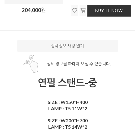
204,000
원
BUY IT NOW
상세정보 새창 열기
상세 정보를 확대해 보실 수 있습니다.
연필 스탠드-중
SIZE : W150*H400
LAMP : T5 11W*2
SIZE : W200*H700
LAMP : T5 14W*2