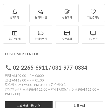
공지사항
문의게시판
상품후기
개인결제창
최근본상품
마이페이지
주문조회
PC 버젼
CUSTOMER CENTER
02-2265-6911 / 031-977-0334
평일 AM 09:00 ~ PM 06:00
점심 AM 12:00 ~ PM 01:00
토요일 : AM 09:00 ~ PM 05:00 / 공휴일영업
일요일 : 을지로쇼룸(AM 11:00 ~ PM 17:00) / 일산쇼룸(AM 11:00 ~
PM 17:00)
고객센터 전화연결
상품문의