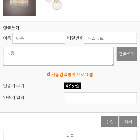
댓글쓰기
이름
비밀번호
댓글쓰기
자동입력방지 프로그램
인증키 보기
인증키 입력
수정
삭제
목록