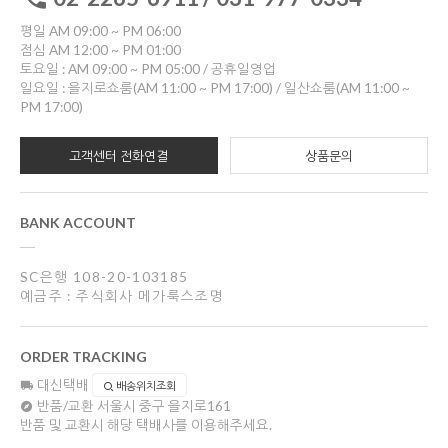
평일 AM 09:00 ~ PM 06:00
점심 AM 12:00 ~ PM 01:00
토요일 : AM 09:00 ~ PM 05:00 / 공휴일영업
일요일 : 을지로쇼룸(AM 11:00 ~ PM 17:00) / 일산쇼룸(AM 11:00 ~
PM 17:00)
고객센터 전화연결
상품문의
BANK ACCOUNT
SC은행 108-20-103185
예금주 : 주식회사 메가룩스조명
ORDER TRACKING
대신택배
배송위치조회
반품/교환
서울시 중구 을지로161
반품 및 교환시 해당 택배사를 이용해주세요.