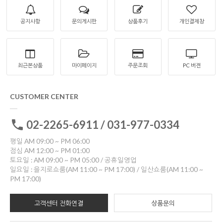
공지사항
문의게시판
상품후기
개인결제창
최근본상품
마이페이지
주문조회
PC 버젼
CUSTOMER CENTER
02-2265-6911 / 031-977-0334
평일 AM 09:00 ~ PM 06:00
점심 AM 12:00 ~ PM 01:00
토요일 : AM 09:00 ~ PM 05:00 / 공휴일영업
일요일 : 을지로쇼룸(AM 11:00 ~ PM 17:00) / 일산쇼룸(AM 11:00 ~
PM 17:00)
고객센터 전화연결
상품문의