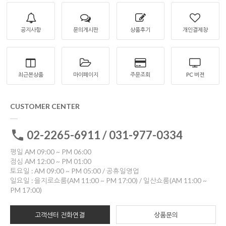
공지사항
문의게시판
상품후기
개인결제창
최근본상품
마이페이지
주문조회
PC 버젼
CUSTOMER CENTER
02-2265-6911 / 031-977-0334
평일 AM 09:00 ~ PM 06:00
점심 AM 12:00 ~ PM 01:00
토요일 : AM 09:00 ~ PM 05:00 / 공휴일영업
일요일 : 을지로쇼룸(AM 11:00 ~ PM 17:00) / 일산쇼룸(AM 11:00 ~
PM 17:00)
고객센터 전화연결
상품문의