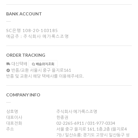
BANK ACCOUNT
SC은행 108-20-103185
예금주 : 주식회사 메가룩스조명
ORDER TRACKING
대신택배
배송위치조회
반품/교환
서울시 중구 을지로161
반품 및 교환시 해당 택배사를 이용해주세요.
COMPANY INFO
상호명
주식회사 메가룩스조명
대표이사
한종권
대표전화
02-2265-6911 / 031-977-0334
주소
서울 중구 을지로 161, 1층,2층 (을지로4
가) / 일산쇼룸: 경기도 고양시 일산동구 성