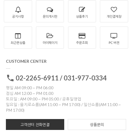
공지사항
문의게시판
상품후기
개인결제창
최근본상품
마이페이지
주문조회
PC 버젼
CUSTOMER CENTER
02-2265-6911 / 031-977-0334
평일 AM 09:00 ~ PM 06:00
점심 AM 12:00 ~ PM 01:00
토요일 : AM 09:00 ~ PM 05:00 / 공휴일영업
일요일 : 을지로쇼룸(AM 11:00 ~ PM 17:00) / 일산쇼룸(AM 11:00 ~
PM 17:00)
고객센터 전화연결
상품문의