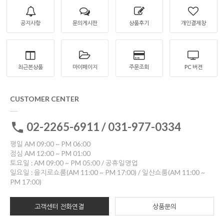
공지사항
문의게시판
상품후기
개인결제창
최근본상품
마이페이지
주문조회
PC 버젼
CUSTOMER CENTER
02-2265-6911 / 031-977-0334
평일 AM 09:00 ~ PM 06:00
점심 AM 12:00 ~ PM 01:00
토요일 : AM 09:00 ~ PM 05:00 / 공휴일영업
일요일 : 을지로쇼룸(AM 11:00 ~ PM 17:00) / 일산쇼룸(AM 11:00 ~
PM 17:00)
고객센터 전화연결
상품문의