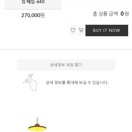
킹 매입-640
0
총 상품 금액
원
270,000
원
BUY IT NOW
상세정보 새창 열기
상세 정보를 확대해 보실 수 있습니다.