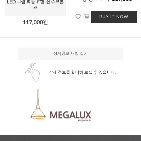
LED 그림 벽등-F형-신주브론
즈
BUY IT NOW
117,000
원
상세정보 새창 열기
상세 정보를 확대해 보실 수 있습니다.