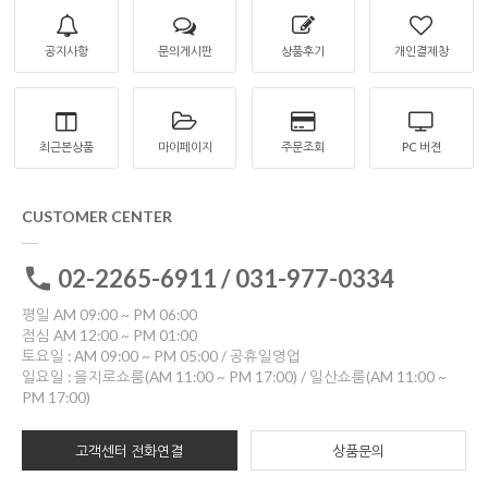
공지사항
문의게시판
상품후기
개인결제창
최근본상품
마이페이지
주문조회
PC 버젼
CUSTOMER CENTER
02-2265-6911 / 031-977-0334
평일 AM 09:00 ~ PM 06:00
점심 AM 12:00 ~ PM 01:00
토요일 : AM 09:00 ~ PM 05:00 / 공휴일영업
일요일 : 을지로쇼룸(AM 11:00 ~ PM 17:00) / 일산쇼룸(AM 11:00 ~
PM 17:00)
고객센터 전화연결
상품문의