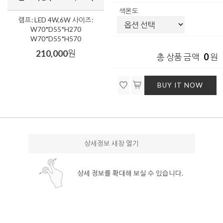
색온도
램프: LED 4W,6W 사이즈:
W70*D55*H270
W70*D55*H570
210,000
원
0
총 상품 금액
원
BUY IT NOW
상세정보 새창 열기
상세 정보를 확대해 보실 수 있습니다.