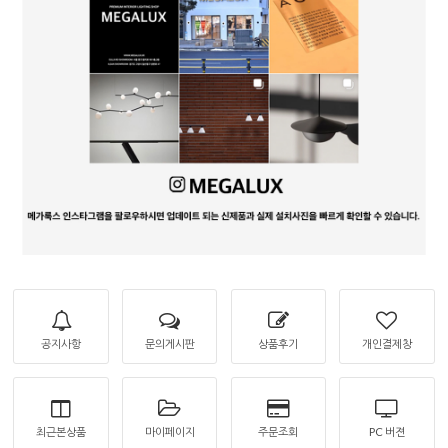
공지사항
문의게시판
상품후기
개인결제창
최근본상품
마이페이지
주문조회
PC 버젼