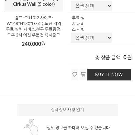
Cirkus Wall (5 color)
램프: GU10*2 사이즈:
무료 설
W148*H180*D78 수도권 지역
치 서비
무료 설치 서비스,전구 무료증정,
스 신청
오후 2시 이전 주문건 즉시출고
240,000
원
0
총 상품 금액
원
BUY IT NOW
상세정보 새창 열기
상세 정보를 확대해 보실 수 있습니다.