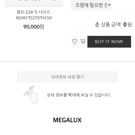
램프: E26*1 사이즈:
W245*D270*H150
0
총 상품 금액
원
90,000
원
BUY IT NOW
상세정보 새창 열기
상세 정보를 확대해 보실 수 있습니다.