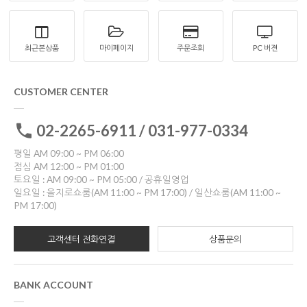
최근본상품
마이페이지
주문조회
PC 버젼
CUSTOMER CENTER
02-2265-6911 / 031-977-0334
평일 AM 09:00 ~ PM 06:00
점심 AM 12:00 ~ PM 01:00
토요일 : AM 09:00 ~ PM 05:00 / 공휴일영업
일요일 : 을지로쇼룸(AM 11:00 ~ PM 17:00) / 일산쇼룸(AM 11:00 ~
PM 17:00)
고객센터 전화연결
상품문의
BANK ACCOUNT