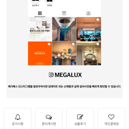
공지사항
문의게시판
상품후기
개인결제창