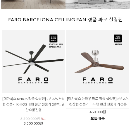
FARO BARCELONA CEILING FAN 정품 파로 실링팬
[메가룩스 KHIOS 정품 실링팬] 2년 A/S 천장
[메가룩스 란타우 파로 정품 실링팬] 2년 A/S
형 선풍기 KHIOS 대형 천장 선풍기 (블랙),일
천장형 선풍기 타프팬 천장 선풍기 가정용
산쇼룸진열
480,000원
3,500,000원
% ↓
3,500,000원