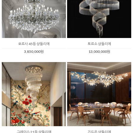
오르사 45등 샹들리에
토르소 샹들리에
3,850,000원
13,000,000원
그레이스 21등 샹들리에
기드온 샹들리에