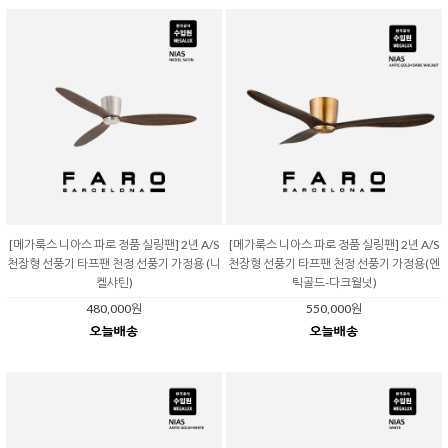
[메가룩스 니아스 파로 정품 실링팬] 2년 A/S
[메가룩스 니아스 파로 정품 실링팬] 2년 A/S
천장형 선풍기 타프팬 천정 선풍기 가정용 (니
천장형 선풍기 타프팬 천정 선풍기 가정용(엔
켈샤틴)
틱골드-다크월넛)
480,000원
550,000원