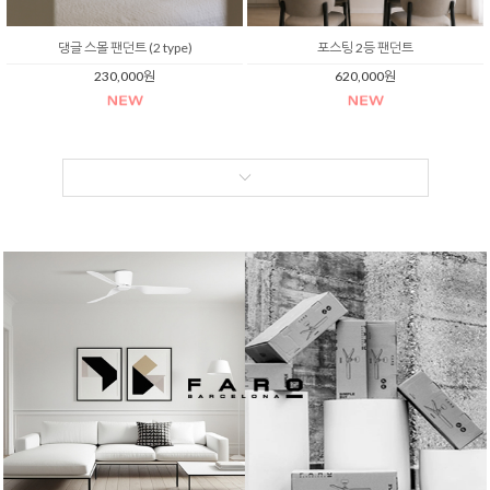
댕글 스몰 팬던트 (2 type)
포스팅 2등 팬던트
230,000원
620,000원