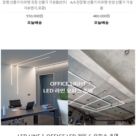
장형 선풍기 타프팬 천장 선풍기 가정용(빈티
A/S 천장형 선풍기 타프팬 천정 선풍기 가정
지오렌지,유광)
용
550,000원
480,000원
LED LINE & OFFICE LED 라인 & 오피스 조명