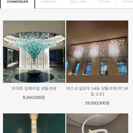
CHANDERLIER
PENDANT
WALL LAMP
STAND
CEILIN
모아트 임페리얼 샹들리에
비스크 글로우 54등 샹들리에 (약 14
일 소요)
8,260,000원
18,000,000원