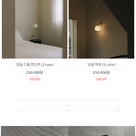
댕글 스몰 팬던트 (2 type)
댕글 벽등 (3 color)
230,000원
250,000원