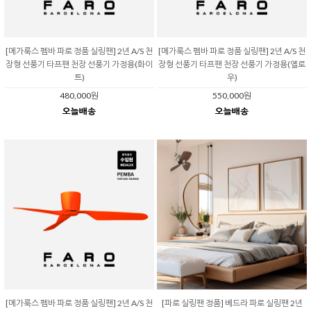
[메가룩스 펨바 파로 정품 실링팬] 2년 A/S 천
[메가룩스 펨바 파로 정품 실링팬] 2년 A/S 천
장형 선풍기 타프팬 천장 선풍기 가정용(화이
장형 선풍기 타프팬 천장 선풍기 가정용(옐로
트)
우)
480,000원
550,000원
[메가룩스 펨바 파로 정품 실링팬] 2년 A/S 천
[파로 실링팬 정품] 베드라 파로 실링팬 2년