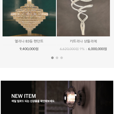
엘리나 83등 팬던트
카트리나 샹들리에
9,400,000원
6,620,000원
9% ↓
6,000,000원