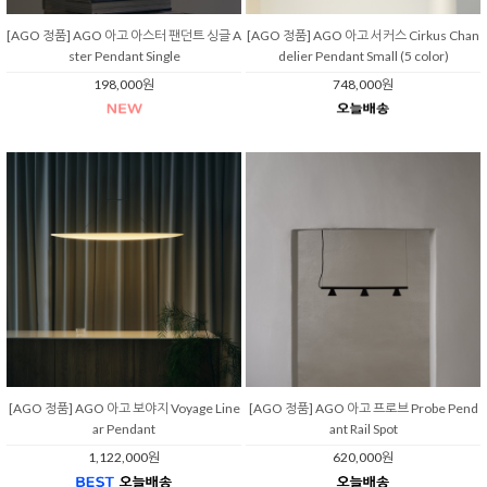
[AGO 정품] AGO 아고 아스터 팬던트 싱글 A
[AGO 정품] AGO 아고 서커스 Cirkus Chan
ster Pendant Single
delier Pendant Small (5 color)
198,000원
748,000원
[AGO 정품] AGO 아고 보야지 Voyage Line
[AGO 정품] AGO 아고 프로브 Probe Pend
ar Pendant
ant Rail Spot
1,122,000원
620,000원