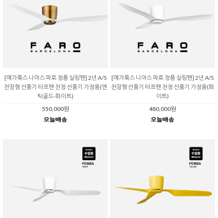
[메가룩스 니아스 파로 정품 실링팬] 2년 A/S
[메가룩스 니아스 파로 정품 실링팬] 2년 A/S
천장형 선풍기 타프팬 천정 선풍기 가정용(엔
천장형 선풍기 타프팬 천정 선풍기 가정용(화
틱골드-화이트)
이트)
550,000원
480,000원