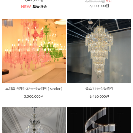
6,620,000원
9% ↓
6,000,000원
브리즈 바카라 32등 샹들리에 ( 6 color )
폴스 71등 샹들리에
3,500,000원
6,460,000원