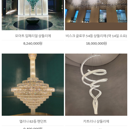
모아트 임페리얼 샹들리에
비스크 글로우 54등 샹들리에 (약 14일 소요)
8,260,000원
18,000,000원
엘리나 83등 팬던트
카트리나 샹들리에
9,400,000원