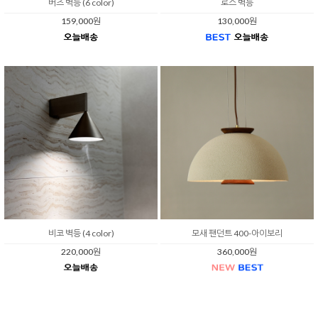
버즈 벽등 (6 color)
로스 벽등
159,000원
130,000원
비코 벽등 (4 color)
모새 팬던트 400-아이보리
220,000원
360,000원