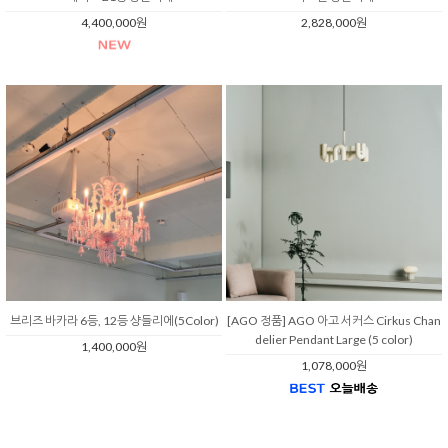
4,400,000원
2,828,000원
브리즈 바카라 6등, 12등 샹들리에(5Color)
[AGO 정품] AGO 아고 서커스 Cirkus Chan
delier Pendant Large (5 color)
1,400,000원
1,078,000원