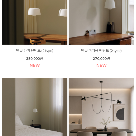
댕글 라지 팬던트 (2 type)
댕글 미디움 팬던트 (2 type)
380,000원
270,000원