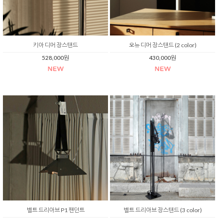
키아 디머 장스탠드
오뉴 디머 장스탠드 (2 color)
528,000원
430,000원
벨트 드리아브 P1 팬던트
벨트 드리아브 장스탠드 (3 color)