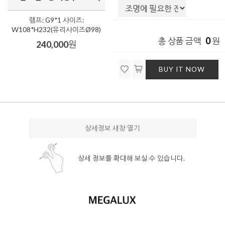
램프: G9*1 사이즈:
W108*H232(유리사이즈Ø98)
0
총 상품 금액
원
240,000
원
BUY IT NOW
상세정보 새창 열기
상세 정보를 확대해 보실 수 있습니다.