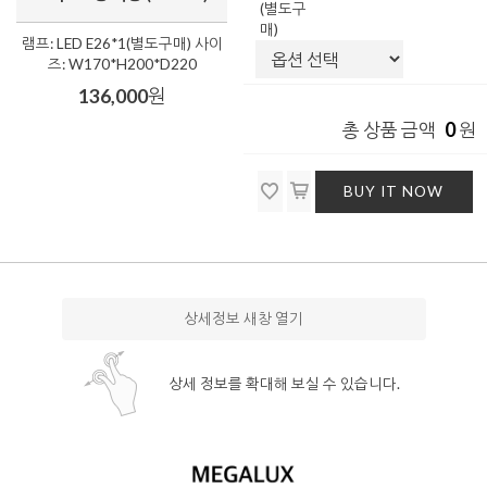
(별도구
매)
램프: LED E26*1(별도구매) 사이
즈: W170*H200*D220
136,000
원
0
총 상품 금액
원
BUY IT NOW
상세정보 새창 열기
상세 정보를 확대해 보실 수 있습니다.