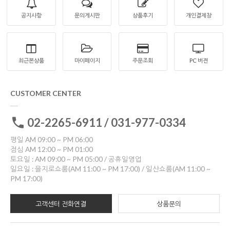
공지사항
문의게시판
상품후기
개인결제창
최근본상품
마이페이지
주문조회
PC 버젼
CUSTOMER CENTER
02-2265-6911 / 031-977-0334
평일 AM 09:00 ~ PM 06:00
점심 AM 12:00 ~ PM 01:00
토요일 : AM 09:00 ~ PM 05:00 / 공휴일영업
일요일 : 을지로쇼룸(AM 11:00 ~ PM 17:00) / 일산쇼룸(AM 11:00 ~
PM 17:00)
고객센터 전화연결
상품문의