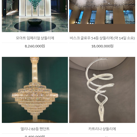
모아트 임페리얼 샹들리에
비스크 글로우 54등 샹들리에 (약 14일 소요)
8,260,000원
18,000,000원
엘리나 83등 팬던트
카트리나 샹들리에
9,400,000원