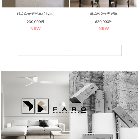
댕글 스몰 팬던트 (2 type)
포스팅 2등 팬던트
230,000원
620,000원