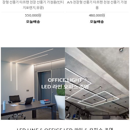
장형 선풍기 타프팬 천장 선풍기 가정용(빈티
A/S 천장형 선풍기 타프팬 천정 선풍기 가정
지오렌지,유광)
용
550,000원
480,000원
LED LINE & OFFICE LED 라인 & 오피스 조명