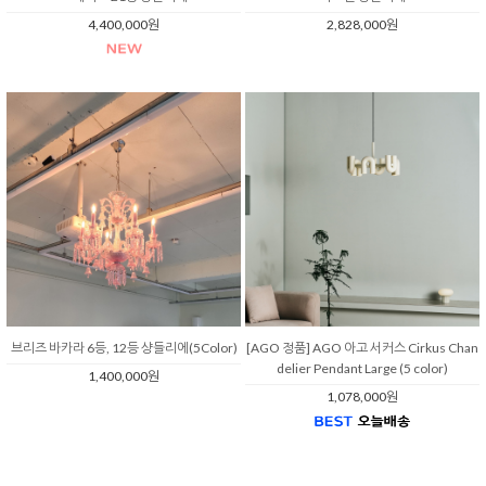
4,400,000원
2,828,000원
브리즈 바카라 6등, 12등 샹들리에(5Color)
[AGO 정품] AGO 아고 서커스 Cirkus Chan
delier Pendant Large (5 color)
1,400,000원
1,078,000원