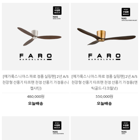
[메가룩스 니아스 파로 정품 실링팬] 2년 A/S
[메가룩스 니아스 파로 정품 실링팬] 2년 A/S
천장형 선풍기 타프팬 천정 선풍기 가정용 (니
천장형 선풍기 타프팬 천정 선풍기 가정용(엔
켈샤틴)
틱골드-다크월넛)
480,000원
550,000원