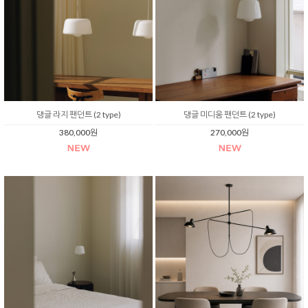
댕글 라지 팬던트 (2 type)
댕글 미디움 팬던트 (2 type)
380,000원
270,000원