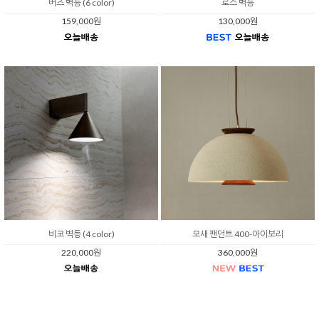
버즈 벽등 (6 color)
로스 벽등
159,000원
130,000원
비코 벽등 (4 color)
모새 팬던트 400-아이보리
220,000원
360,000원