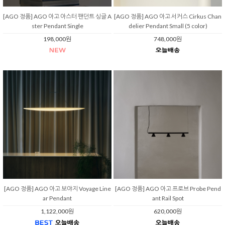
[AGO 정품] AGO 아고 아스터 팬던트 싱글 A
[AGO 정품] AGO 아고 서커스 Cirkus Chan
ster Pendant Single
delier Pendant Small (5 color)
198,000원
748,000원
[AGO 정품] AGO 아고 보야지 Voyage Line
[AGO 정품] AGO 아고 프로브 Probe Pend
ar Pendant
ant Rail Spot
1,122,000원
620,000원