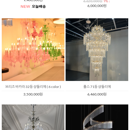
6,620,000원
9% ↓
6,000,000원
브리즈 바카라 32등 샹들리에 ( 6 color )
폴스 71등 샹들리에
3,500,000원
6,460,000원