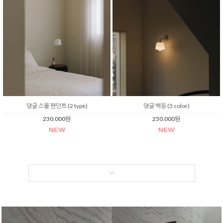
댕글 스몰 팬던트 (2 type)
댕글 벽등 (3 color)
230,000원
250,000원