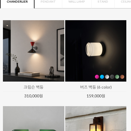
CHANDERLIER
PENDANT
WALL LAMP
STAND
CEILIN
모아트 임페리얼 샹들리에
비스크 글로우 54등 샹들리에 (약 14
일 소요)
8,260,000원
18,000,000원