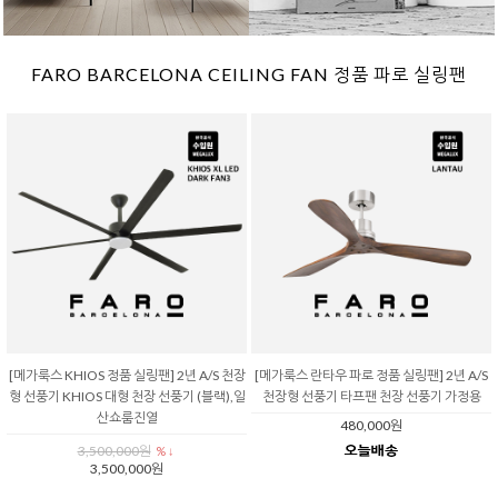
FARO BARCELONA CEILING FAN 정품 파로 실링팬
[메가룩스 KHIOS 정품 실링팬] 2년 A/S 천장
[메가룩스 란타우 파로 정품 실링팬] 2년 A/S
형 선풍기 KHIOS 대형 천장 선풍기 (블랙),일
천장형 선풍기 타프팬 천장 선풍기 가정용
산쇼룸진열
480,000원
3,500,000원
% ↓
3,500,000원