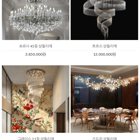
오르사 45등 샹들리에
토르소 샹들리에
3,850,000원
13,000,000원
그레이스 21등 샹들리에
기드온 샹들리에