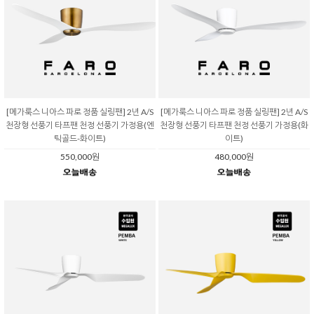
[메가룩스 니아스 파로 정품 실링팬] 2년 A/S
[메가룩스 니아스 파로 정품 실링팬] 2년 A/S
천장형 선풍기 타프팬 천정 선풍기 가정용(엔
천장형 선풍기 타프팬 천정 선풍기 가정용(화
틱골드-화이트)
이트)
550,000원
480,000원