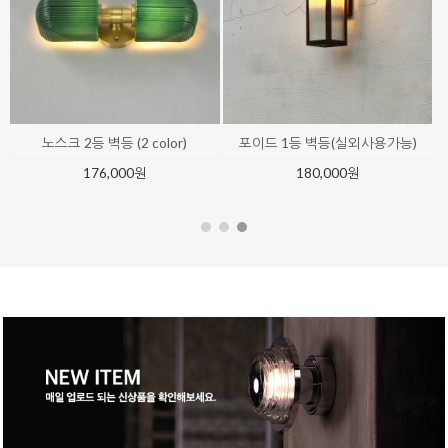
엘리나 83등 팬던트
카트리나 샹들리에
9,400,000원
6,620,000원
9% ↓
6,000,000원