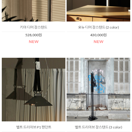
키아 디머 장스탠드
오뉴 디머 장스탠드 (2 color)
528,000원
430,000원
벨트 드리아브 P1 팬던트
벨트 드리아브 장스탠드 (3 color)