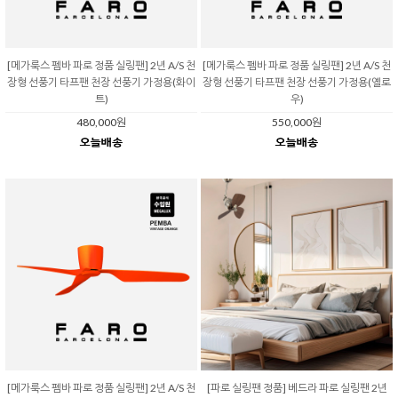
[메가룩스 펨바 파로 정품 실링팬] 2년 A/S 천
[메가룩스 펨바 파로 정품 실링팬] 2년 A/S 천
장형 선풍기 타프팬 천장 선풍기 가정용(화이
장형 선풍기 타프팬 천장 선풍기 가정용(옐로
트)
우)
480,000원
550,000원
[메가룩스 펨바 파로 정품 실링팬] 2년 A/S 천
[파로 실링팬 정품] 베드라 파로 실링팬 2년