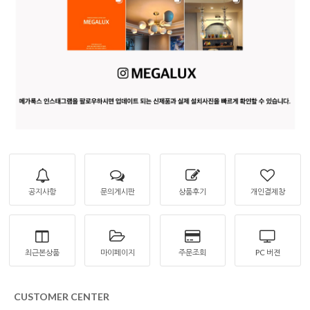
공지사항
문의게시판
상품후기
개인결제창
최근본상품
마이페이지
주문조회
PC 버젼
CUSTOMER CENTER