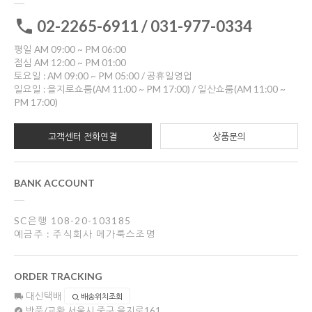
02-2265-6911 / 031-977-0334
평일 AM 09:00 ~ PM 06:00
점심 AM 12:00 ~ PM 01:00
토요일 : AM 09:00 ~ PM 05:00 / 공휴일영업
일요일 : 을지로쇼룸(AM 11:00 ~ PM 17:00) / 일산쇼룸(AM 11:00 ~
PM 17:00)
고객센터 전화연결
상품문의
BANK ACCOUNT
SC은행 108-20-103185
예금주 : 주식회사 메가룩스조명
ORDER TRACKING
대신택배
배송위치조회
반품/교환
서울시 중구 을지로161