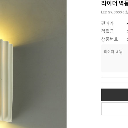
라이더 벽
LED G9, 3000K
판매가
적립금
상품번호
라이더 벽등