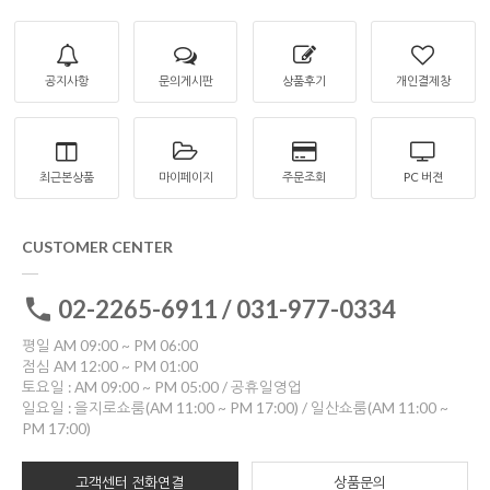
공지사항
문의게시판
상품후기
개인결제창
최근본상품
마이페이지
주문조회
PC 버젼
CUSTOMER CENTER
02-2265-6911 / 031-977-0334
평일 AM 09:00 ~ PM 06:00
점심 AM 12:00 ~ PM 01:00
토요일 : AM 09:00 ~ PM 05:00 / 공휴일영업
일요일 : 을지로쇼룸(AM 11:00 ~ PM 17:00) / 일산쇼룸(AM 11:00 ~
PM 17:00)
고객센터 전화연결
상품문의