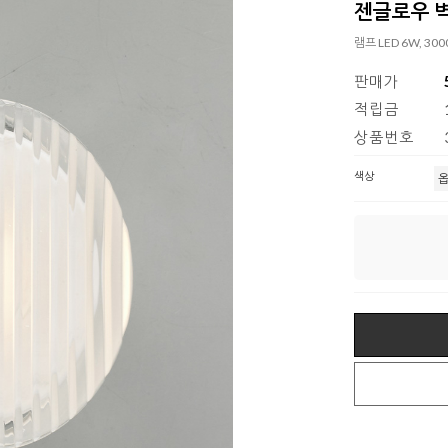
젠글로우 벽등
램프 LED 6W, 30
판매가
적립금
상품번호
색상