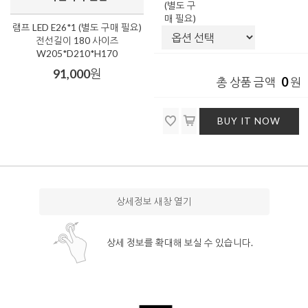
(별도 구
매 필요)
램프 LED E26*1 (별도 구매 필요)
전선길이 180 사이즈
W205*D210*H170
91,000
원
0
총 상품 금액
원
BUY IT NOW
상세정보 새창 열기
상세 정보를 확대해 보실 수 있습니다.