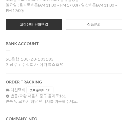
일요일 : 을지로쇼룸(AM 11:00 ~ PM 17:00) / 일산쇼룸(AM 11:00 ~
PM 17:00)
고객센터 전화연결
상품문의
BANK ACCOUNT
SC은행 108-20-103185
예금주 : 주식회사 메가룩스조명
ORDER TRACKING
대신택배
배송위치조회
반품/교환
서울시 중구 을지로161
반품 및 교환시 해당 택배사를 이용해주세요.
COMPANY INFO