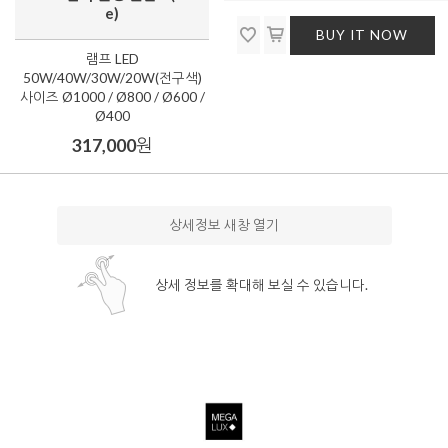
e)
BUY IT NOW
램프 LED
50W/40W/30W/20W(전구색)
사이즈 Ø1000 / Ø800 / Ø600 /
Ø400
317,000
원
상세정보 새창 열기
상세 정보를 확대해 보실 수 있습니다.