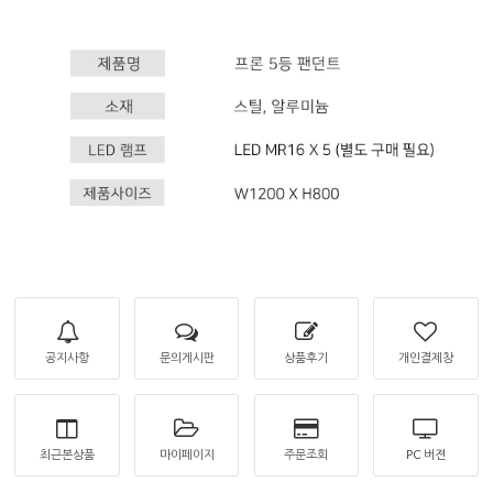
공지사항
문의게시판
상품후기
개인결제창
최근본상품
마이페이지
주문조회
PC 버젼