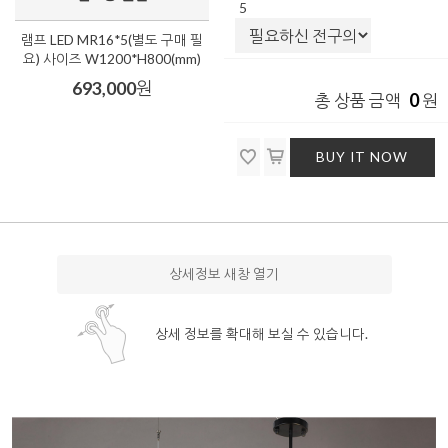
5
램프 LED MR16*5(별도 구매 필
요) 사이즈 W1200*H800(mm)
693,000
원
0
총 상품 금액
원
BUY IT NOW
상세정보 새창 열기
상세 정보를 확대해 보실 수 있습니다.