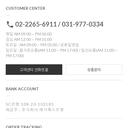
CUSTOMER CENTER
02-2265-6911 / 031-977-0334
평일 AM 09:00 ~ PM 06:00
점심 AM 12:00 ~ PM 01:00
토요일 : AM 09:00 ~ PM 05:00 / 공휴일영업
일요일 : 을지로쇼룸(AM 11:00 ~ PM 17:00) / 일산쇼룸(AM 11:00 ~
PM 17:00)
고객센터 전화연결
상품문의
BANK ACCOUNT
SC은행 108-20-103185
예금주 : 주식회사 메가룩스조명
ORDER TRACKING