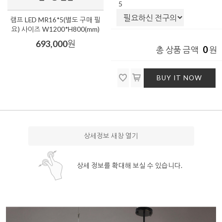
5
램프 LED MR16*5(별도 구매 필
요) 사이즈 W1200*H800(mm)
693,000
원
0
총 상품 금액
원
BUY IT NOW
상세정보 새창 열기
상세 정보를 확대해 보실 수 있습니다.