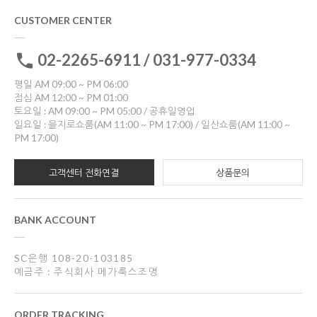
CUSTOMER CENTER
02-2265-6911 / 031-977-0334
평일 AM 09:00 ~ PM 06:00
점심 AM 12:00 ~ PM 01:00
토요일 : AM 09:00 ~ PM 05:00 / 공휴일영업
일요일 : 을지로쇼룸(AM 11:00 ~ PM 17:00) / 일산쇼룸(AM 11:00 ~
PM 17:00)
고객센터 전화연결
상품문의
BANK ACCOUNT
SC은행 108-20-103185
예금주 : 주식회사 메가룩스조명
ORDER TRACKING