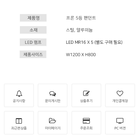
공지사항
문의게시판
상품후기
개인결제창
최근본상품
마이페이지
주문조회
PC 버젼