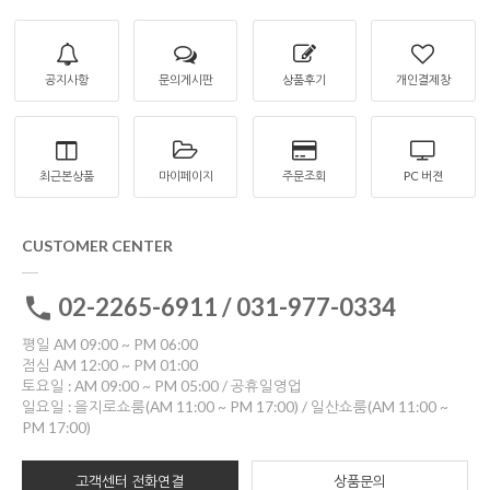
공지사항
문의게시판
상품후기
개인결제창
최근본상품
마이페이지
주문조회
PC 버젼
CUSTOMER CENTER
02-2265-6911 / 031-977-0334
평일 AM 09:00 ~ PM 06:00
점심 AM 12:00 ~ PM 01:00
토요일 : AM 09:00 ~ PM 05:00 / 공휴일영업
일요일 : 을지로쇼룸(AM 11:00 ~ PM 17:00) / 일산쇼룸(AM 11:00 ~
PM 17:00)
고객센터 전화연결
상품문의