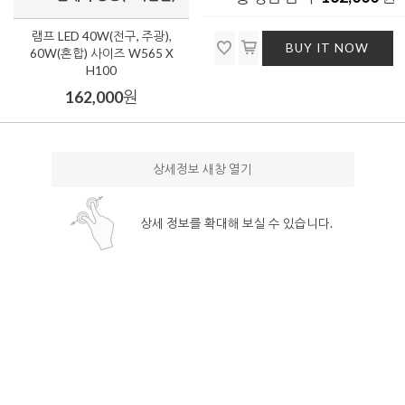
램프 LED 40W(전구, 주광),
BUY IT NOW
60W(혼합) 사이즈 W565 X
H100
162,000
원
상세정보 새창 열기
상세 정보를 확대해 보실 수 있습니다.