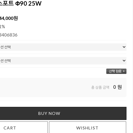
스포트 Φ90 25W
44,000원
1%
3406836
0
원
총 상품 금액
BUY NOW
CART
WISHLIST