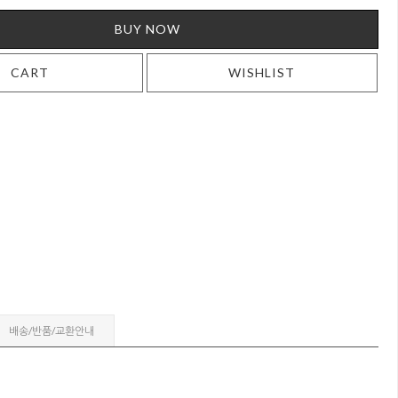
BUY NOW
CART
WISHLIST
배송/반품/교환안내