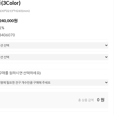
3Color)
W130*D215*H265(mm)
240,000원
1%
3406070
 구매를 원하시면 선택하세요)
0
원
총 상품 금액