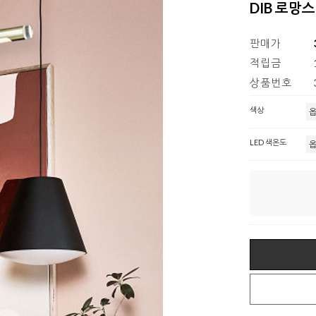
DIB 로망
판매가
적립금
상품번호
색상
LED 색온도