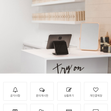
공지사항
문의게시판
상품후기
개인결제창