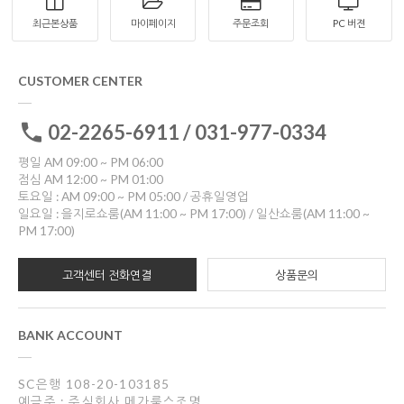
최근본상품
마이페이지
주문조회
PC 버젼
CUSTOMER CENTER
02-2265-6911 / 031-977-0334
평일 AM 09:00 ~ PM 06:00
점심 AM 12:00 ~ PM 01:00
토요일 : AM 09:00 ~ PM 05:00 / 공휴일영업
일요일 : 을지로쇼룸(AM 11:00 ~ PM 17:00) / 일산쇼룸(AM 11:00 ~
PM 17:00)
고객센터 전화연결
상품문의
BANK ACCOUNT
SC은행 108-20-103185
예금주 : 주식회사 메가룩스조명