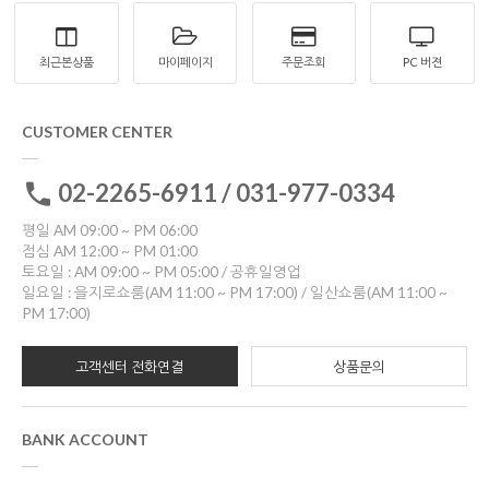
최근본상품
마이페이지
주문조회
PC 버젼
CUSTOMER CENTER
02-2265-6911 / 031-977-0334
평일 AM 09:00 ~ PM 06:00
점심 AM 12:00 ~ PM 01:00
토요일 : AM 09:00 ~ PM 05:00 / 공휴일영업
일요일 : 을지로쇼룸(AM 11:00 ~ PM 17:00) / 일산쇼룸(AM 11:00 ~
PM 17:00)
고객센터 전화연결
상품문의
BANK ACCOUNT