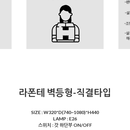
라폰테 벽등형-직결타입
SIZE : W320*D(740~1080)*H440
LAMP :
E26
스위치 : 갓 하단부 ON/OFF