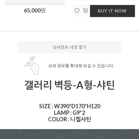
65,000
원
BUY IT NOW
상세정보 새창 열기
상세 정보를 확대해 보실 수 있습니다.
갤러리 벽등-A형-샤틴
SIZE : W390*D170*H120
LAMP : G9*2
COLOR : 니켈샤틴