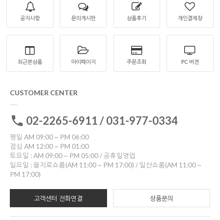
공지사항
문의게시판
상품후기
개인결제창
최근본상품
마이페이지
주문조회
PC 버젼
CUSTOMER CENTER
02-2265-6911 / 031-977-0334
평일 AM 09:00 ~ PM 06:00
점심 AM 12:00 ~ PM 01:00
토요일 : AM 09:00 ~ PM 05:00 / 공휴일영업
일요일 : 을지로쇼룸(AM 11:00 ~ PM 17:00) / 일산쇼룸(AM 11:00 ~
PM 17:00)
고객센터 전화연결
상품문의